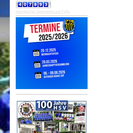
Hambacher Spielverein auf FuPa